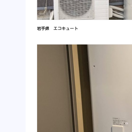
岩手県 エコキュート