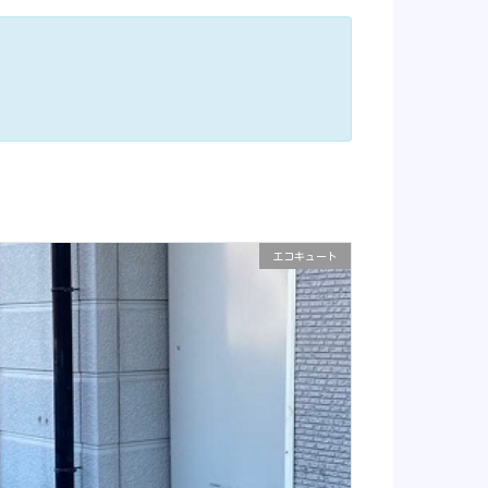
報
エコキュート