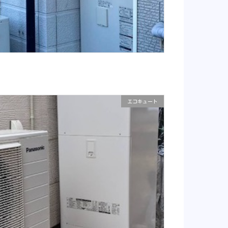
エコキュート