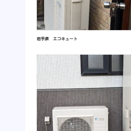
岩手県 エコキュート