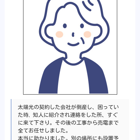
太陽光の契約した会社が倒産し、困ってい
た時
知人に紹介され連絡をした所、すぐ
、
に来て下さり。その後の工事から売電まで
全てお任せしました。
本当に助かりました。別の場所にも設置予