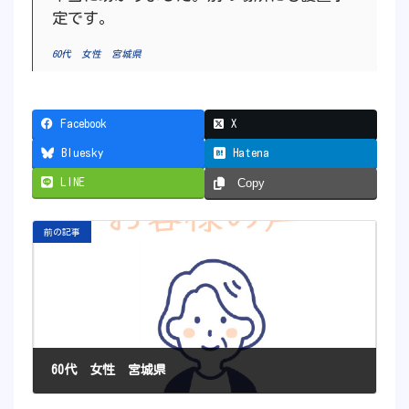
定です。
60代 女性 宮城県
Facebook
X
Bluesky
Hatena
LINE
Copy
前の記事
60代 女性 宮城県
2021年11月23日