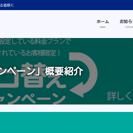
る皆様に
ホーム
お知ら
home
inform
ンペーン」概要紹介