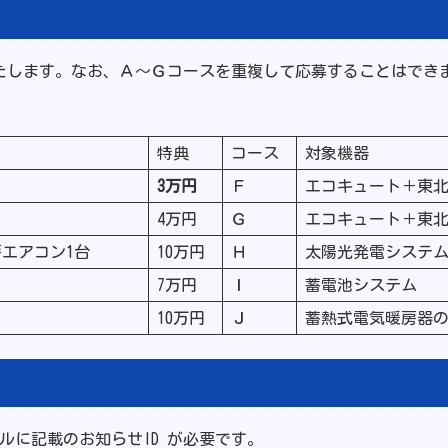
たします。なお、Ａ～Ｇコースを重複して応募することはでき
特典
コース
対象機器
3万円
Ｆ
エコキュート＋東北
4万円
Ｇ
エコキュート＋東北
エアコン1台
10万円
Ｈ
太陽光発電システ
7万円
Ｉ
蓄電池システム
10万円
Ｊ
蓄熱式電気暖房器
ルに記載のお知らせID が必要です。