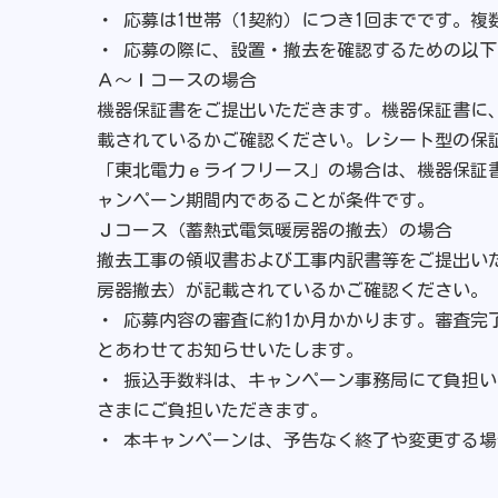
・ 応募は1世帯（1契約）につき1回までです。
・ 応募の際に、設置・撤去を確認するための以
Ａ～Ｉコースの場合
機器保証書をご提出いただきます。機器保証書に
載されているかご確認ください。レシート型の保
「東北電力ｅライフリース」の場合は、機器保証
ャンペーン期間内であることが条件です。
Ｊコース（蓄熱式電気暖房器の撤去）の場合
撤去工事の領収書および工事内訳書等をご提出い
房器撤去）が記載されているかご確認ください。
・ 応募内容の審査に約1か月かかります。審査
とあわせてお知らせいたします。
・ 振込手数料は、キャンペーン事務局にて負担
さまにご負担いただきます。
・ 本キャンペーンは、予告なく終了や変更する