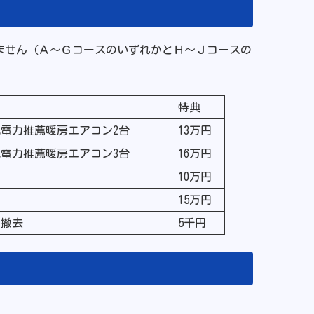
ません（Ａ～ＧコースのいずれかとＨ～Ｊコースの
特典
電力推薦暖房エアコン2台
13万円
電力推薦暖房エアコン3台
16万円
ム
10万円
15万円
の撤去
5千円