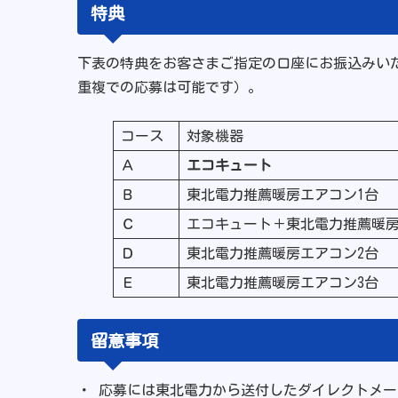
特典
下表の特典をお客さまご指定の口座にお振込みい
重複での応募は可能です）。
コース
対象機器
Ａ
エコキュート
Ｂ
東北電力推薦暖房エアコン1台
Ｃ
エコキュート＋東北電力推薦暖房
Ｄ
東北電力推薦暖房エアコン2台
Ｅ
東北電力推薦暖房エアコン3台
留意事項
・ 応募には東北電力から送付したダイレクトメー