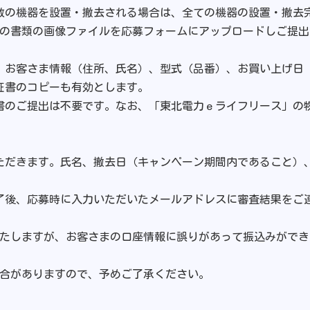
複数の機器を設置・撤去される場合は、全ての機器の設置・撤去
下の書類の画像ファイルを応募フォームにアップロードしご提出
、お客さま情報（住所、氏名）、型式（品番）、お買い上げ日
証書のコピーも有効とします。
書のご提出は不要です。なお、「東北電力ｅライフリース」の
ただきます。氏名、撤去日（キャンペーン期間内であること）
完了後、応募時に入力いただいたメールアドレスに審査結果をご
いたしますが、お客さまの口座情報に誤りがあって振込みがで
場合がありますので、予めご了承ください。