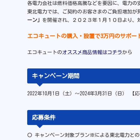
各電力会社は燃料価格高騰などを要因に、電力の
東北電力では、ご契約のお客さまのご負担増加が
ーン」
を開催され、２０２３年１月１０日より、
エコキュートの購入・設置で3万円のサポー
エコキュートの
オススメ商品情報はコチラ
から
キャンペーン期間
2022年10月1日（土）～2024年3月31日（日） 【
応募条件
〇 キャンペーン対象プラン※による東北電力と