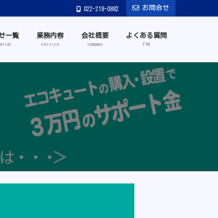
お問合せ
022-218-0882
せ一覧
業務内容
会社概要
よくある質問
ation
service
company
FAQ