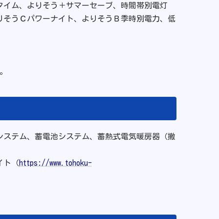
&タイム、よりそう＋サマーセーブ、時間帯別電灯
よりそうＣパワーナイト、よりそうＢ季時別電力、低
。
システム、蓄電池システム、蓄熱式電気暖房器（撤
イト（
https://www.tohoku-