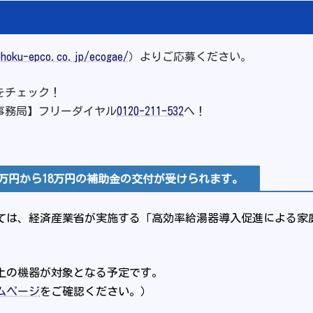
ohoku-epco.co.jp/ecogae/
）よりご応募ください。
をチェック！
事務局】フリーダイヤル
0120-211-532
へ！
万円から18万円の補助金の交付が受けられます。
ては、経済産業省が実施する「高効率給湯器導入促進による家
以上の機器が対象となる予定です。
ムページ
をご確認ください。）