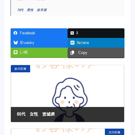
70代 男性 岩手県
Facebook
X
Bluesky
Hatena
LINE
Copy
前の記事
60代 女性 宮城県
2021年11月19日
次の記事